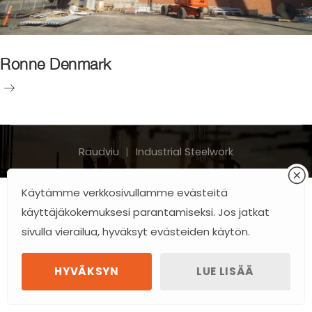
Ronne Denmark
Ronne
Denmark
Raudviu
Industrial Steelwork
Käytämme verkkosivullamme evästeitä
käyttäjäkokemuksesi parantamiseksi. Jos jatkat
sivulla vierailua, hyväksyt evästeiden käytön.
HYVÄKSYN
LUE LISÄÄ