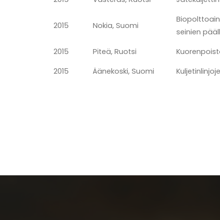
Biopolttoain
2015
Nokia, Suomi
seinien pääl
2015
Piteä, Ruotsi
Kuorenpoist
2015
Äänekoski, Suomi
Kuljetinlinjo