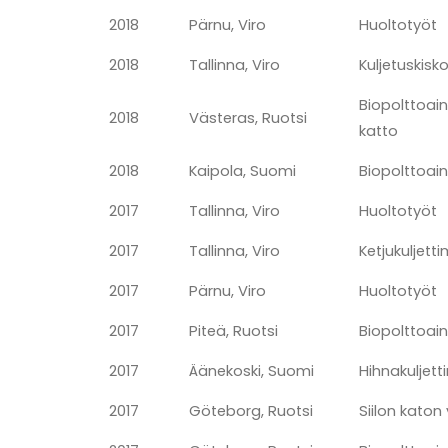
2018
Pärnu, Viro
Huoltotyöt
2018
Tallinna, Viro
Kuljetuskisk
Biopolttoain
2018
Västeras, Ruotsi
katto
2018
Kaipola, Suomi
Biopolttoain
2017
Tallinna, Viro
Huoltotyöt
2017
Tallinna, Viro
Ketjukuljett
2017
Pärnu, Viro
Huoltotyöt
2017
Piteä, Ruotsi
Biopolttoain
2017
Äänekoski, Suomi
Hihnakuljett
2017
Göteborg, Ruotsi
Siilon katon