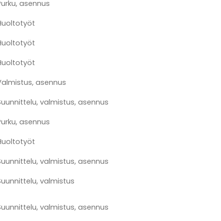
Purku, asennus
Huoltotyöt
Huoltotyöt
Huoltotyöt
Valmistus, asennus
Suunnittelu, valmistus, asennus
Purku, asennus
Huoltotyöt
Suunnittelu, valmistus, asennus
Suunnittelu, valmistus
Suunnittelu, valmistus, asennus