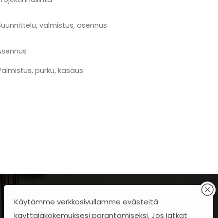
Suunnittelu, valmistus, asennus
Asennus
Valmistus, purku, kasaus
Käytämme verkkosivullamme evästeitä
käyttäjäkokemuksesi parantamiseksi. Jos jatkat