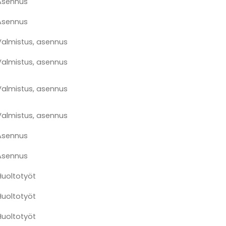
Asennus
Asennus
Valmistus, asennus
Valmistus, asennus
Valmistus, asennus
Valmistus, asennus
Asennus
Asennus
Huoltotyöt
Huoltotyöt
Huoltotyöt