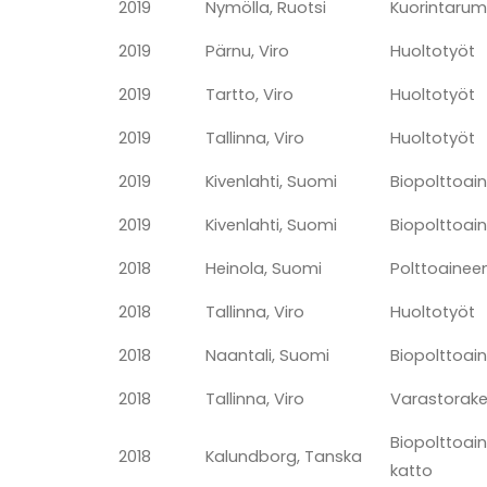
2019
Nymölla, Ruotsi
Kuorintarum
2019
Pärnu, Viro
Huoltotyöt
2019
Tartto, Viro
Huoltotyöt
2019
Tallinna, Viro
Huoltotyöt
2019
Kivenlahti, Suomi
Biopolttoain
2019
Kivenlahti, Suomi
Biopolttoai
2018
Heinola, Suomi
Polttoaineen
2018
Tallinna, Viro
Huoltotyöt
2018
Naantali, Suomi
Biopolttoai
2018
Tallinna, Viro
Varastorake
Biopolttoain
2018
Kalundborg, Tanska
katto