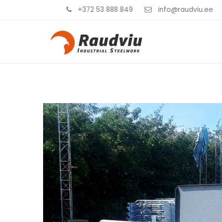
+372 53 888 849
info@raudviu.ee