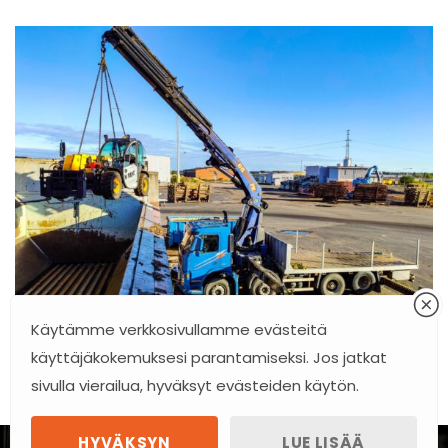
Käytämme verkkosivullamme evästeitä
käyttäjäkokemuksesi parantamiseksi. Jos jatkat
sivulla vierailua, hyväksyt evästeiden käytön.
HYVÄKSYN
LUE LISÄÄ