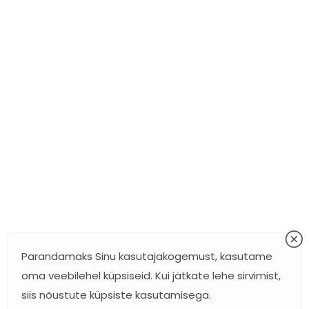
Parandamaks Sinu kasutajakogemust, kasutame
oma veebilehel küpsiseid. Kui jätkate lehe sirvimist,
siis nõustute küpsiste kasutamisega.