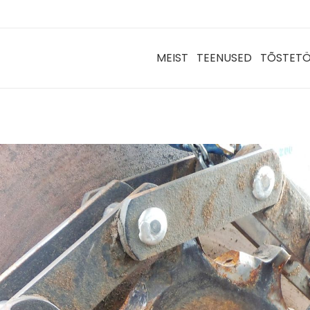
MEIST
TEENUSED
TÕSTET