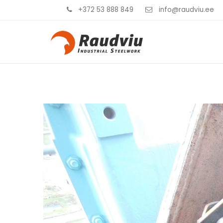
+372 53 888 849
info@raudviu.ee